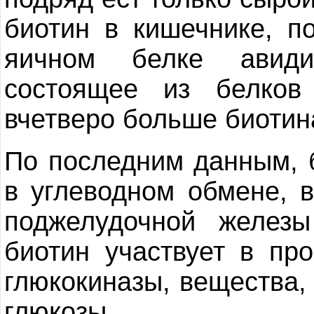
биотин в кишечнике, п
яичном белке авиди
состоящее из белков
вчетверо больше биотина
По последним данным, 
в углеводном обмене, 
поджелудочной железы
биотин участвует в пр
глюкокиназы, вещества,
глюкозы.