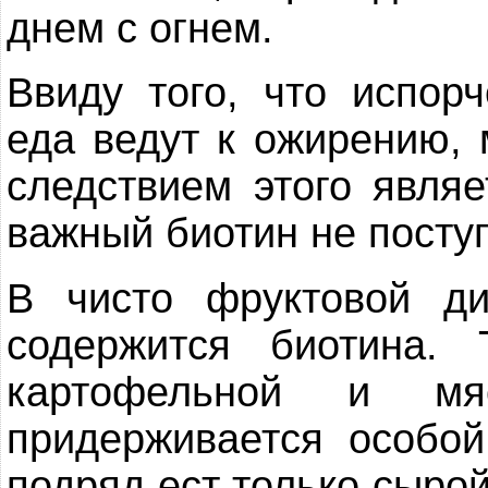
днем с огнем.
Ввиду того, что испор
еда ведут к ожирению, 
следствием этого являе
важный биотин не поступ
В чисто фруктовой д
содержится биотина.
картофельной и мя
придерживается особо
подряд ест только сырой