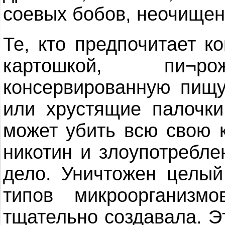
соевых бобов, неочищенн
Те, кто предпочитает к
картошкой, пи¬
консервированную пищу
или хрустящие палочки
может убить всю свою 
никотин и злоупотребл
дело. Уничтожен целый
типов микроорганизм
тщательно создавала. Э