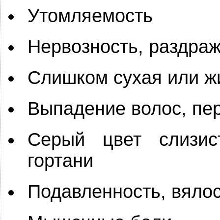
Утомляемость
Нервозность, раздра
Слишком сухая или ж
Выпадение волос, пе
Серый цвет слизис
гортани
Подавленность, вяло