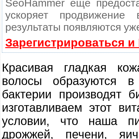
SeoHammer еще предост
ускоряет продвижение
результаты появляются уже
Зарегистрироваться и
Красивая гладкая ко
волосы образуются в
бактерии производят б
изготавливаем этот ви
условии, что наша п
дрожжей, печени, яич