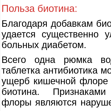
Польза биотина:
Благодаря добавкам био
удается существенно 
больных диабетом.
Всего одна рюмка во
таблетка антибиотика м
ущерб кишечной флоре 
биотина. Признакам
флоры являются наруше