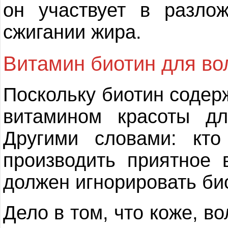
он участвует в разло
сжигании жира.
Витамин биотин для вол
Поскольку биотин содерж
витамином красоты дл
Другими словами: кт
производить приятное 
должен игнорировать би
Дело в том, что коже, в