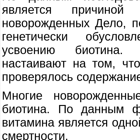
является причиной
новорожденных Дело, п
генетически обуслов
усвоению биотина.
настаивают на том, чт
проверялось содержание
Многие новорожденны
биотина. По данным фи
витамина является одно
смертности.