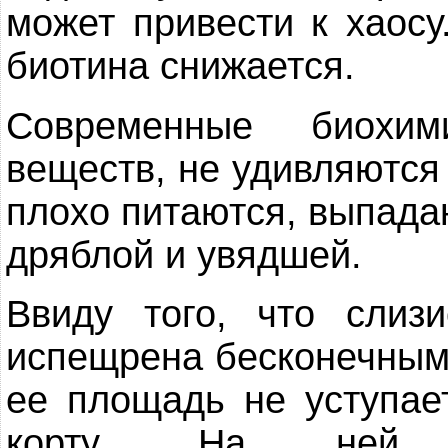
может привести к хаосу
биотина снижается.
Современные биохим
веществ, не удивляются 
плохо питаются, выпада
дряблой и увядшей.
Ввиду того, что слиз
испещрена бесконечным
ее площадь не уступае
корту. На ней ж