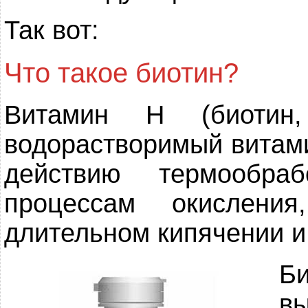
Так вот:
Что такое биотин?
Витамин Н (биотин
водорастворимый витами
действию термообра
процессам окислени
длительном кипячении и 
Б
в