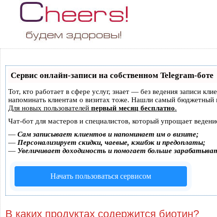
Сервис онлайн-записи на собственном Telegram-боте
Тот, кто работает в сфере услуг, знает — без ведения записи кли
напоминать клиентам о визитах тоже. Нашли самый бюджетный 
Для новых пользователей
первый месяц бесплатно
.
Чат-бот для мастеров и специалистов, который упрощает ведени
—
Сам записывает клиентов и напоминает им о визите;
—
Персонализирует скидки, чаевые, кэшбэк и предоплаты;
—
Увеличивает доходимость и помогает больше зарабатыва
Начать пользоваться сервисом
В каких продуктах содержится биотин?