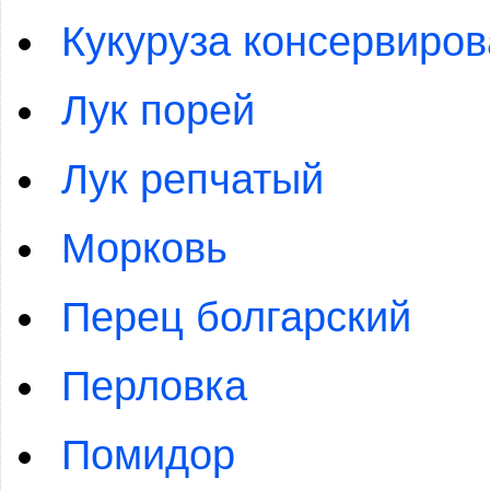
Кукуруза консервиро
Лук порей
Лук репчатый
Морковь
Перец болгарский
Перловка
Помидор