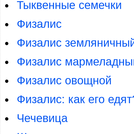
Тыквенные семечки
Физалис
Физалис земляничны
Физалис мармеладны
Физалис овощной
Физалис: как его едят
Чечевица