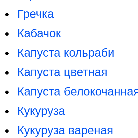
Гречка
Кабачок
Капуста кольраби
Капуста цветная
Капуста белокочанна
Кукуруза
Кукуруза вареная