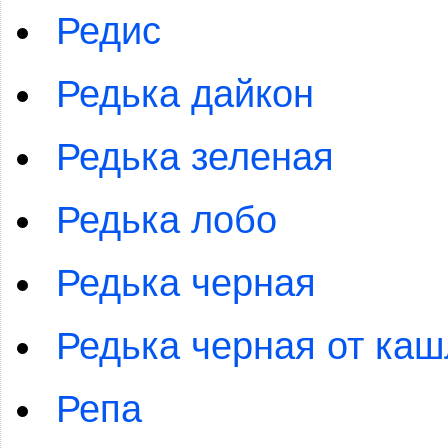
Редис
Редька дайкон
Редька зеленая
Редька лобо
Редька черная
Редька черная от каш
Репа