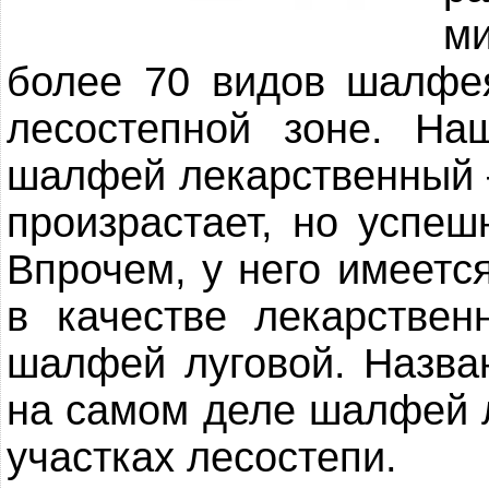
ми
более 70 видов шалфе
лесостепной зоне. На
шалфей лекарственный –
произрастает, но успеш
Впрочем, у него имеетс
в качестве лекарствен
шалфей луговой. Назва
на самом деле шалфей л
участках лесостепи.