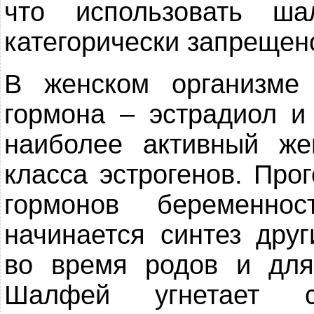
что использовать ш
категорически запрещен
В женском организме
гормона – эстрадиол и
наиболее активный же
класса эстрогенов. Про
гормонов беременнос
начинается синтез дру
во время родов и дл
Шалфей угнетает с