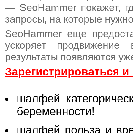
— SeoHammer покажет, гд
запросы, на которые нужн
SeoHammer еще предост
ускоряет продвижение
результаты появляются уже
Зарегистрироваться и
шалфей категорическ
беременности!
шалфей польза и вр