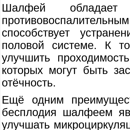
Шалфей обладает 
противовоспалител
способствует устран
половой системе. К т
улучшить проходимост
которых могут быть за
отёчность.
Ещё одним преимущес
бесплодия шалфеем яв
улучшать микроциркуляц