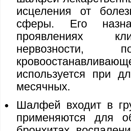
исцеления от болез
сферы. Его назн
проявлениях кли
нервозности, по
кровоостанавлив
используется при д
месячных.
Шалфей входит в гр
применяются для о
бронхитах, воспалени