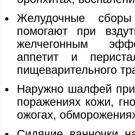
Желудочные сборы
помогают при вздут
желчегонным эффе
аппетит и периста
пищеварительного тра
Наружно шалфей при
поражениях кожи, гно
ожогах, обморожения
Сидячие ванночки на