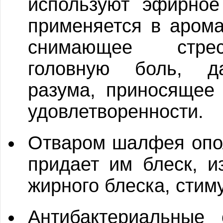
используют эфирно
применяется в арома
снимающее стрес
головную боль, д
разума, приносящее 
удовлетворенности.
Отваром шалфея опол
придает им блеск, и
жирного блеска, стиму
Антибактериальные 