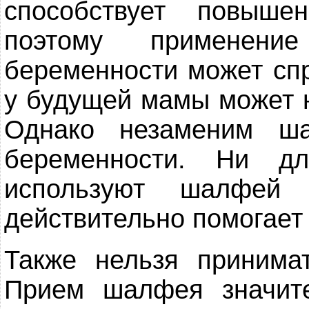
способствует повыше
поэтому применен
беременности может сп
у будущей мамы может н
Однако незаменим ш
беременности. Ни д
используют шалфей
действительно помогает
Также нельзя принима
Прием шалфея значите