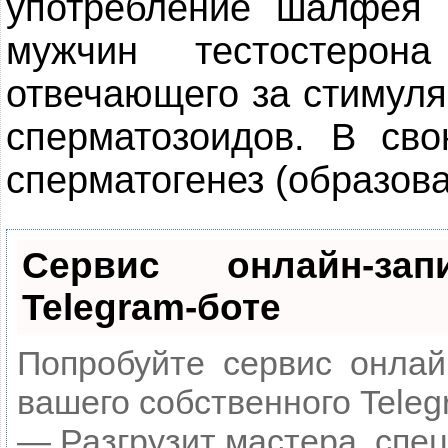
употребление шалфея 
мужчин тестостерон
отвечающего за стимул
сперматозоидов. В сво
сперматогенез (образов
Сервис онлайн-за
Telegram-боте
Попробуйте сервис онлайн
вашего собственного Teleg
— Разгрузит мастера, спе