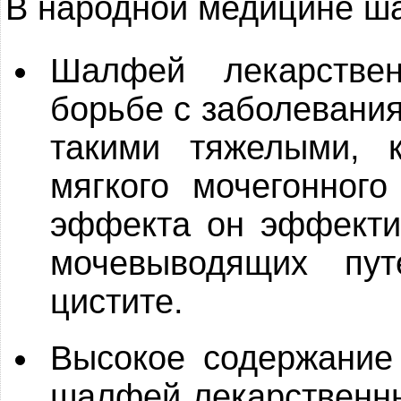
В народной медицине ш
Шалфей лекарстве
борьбе с заболевания
такими тяжелыми, к
мягкого мочегонног
эффекта он эффекти
мочевыводящих пут
цистите.
Высокое содержание
шалфей лекарственн