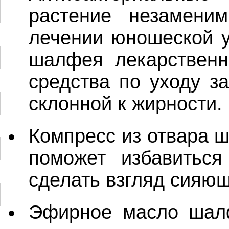
растение незамени
лечении юношеской у
шалфея лекарственн
средства по уходу з
склонной к жирности.
Компресс из отвара ш
поможет избавиться
сделать взгляд сияю
Эфирное масло шалф