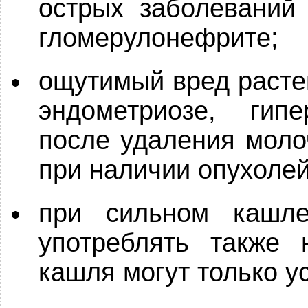
острых заболеваний 
гломерулонефрите;
ощутимый вред расте
эндометриозе, гипе
после удаления моло
при наличии опухолей
при сильном кашл
употреблять также 
кашля могут только у