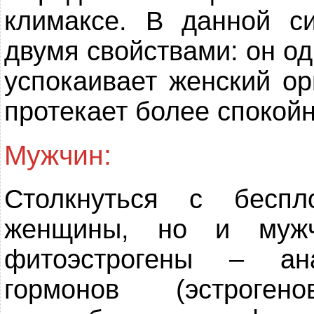
климаксе. В данной с
двумя свойствами: он о
успокаивает женский ор
протекает более спокойн
Мужчин:
Столкнуться с бесп
женщины, но и мужч
фитоэстрогены – ан
гормонов (эстроген