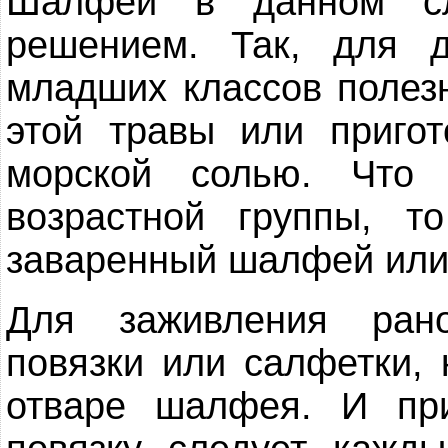
Шалфей в данном сл
решением. Так, для 
младших классов полез
этой травы или приго
морской солью. Что 
возрастной группы, 
заваренный шалфей или 
Для заживления рано
повязки или салфетки,
отваре шалфея. И пр