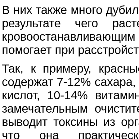
В них также много дуби
результате чего рас
кровоостанавливающ
помогает при расстройс
Так, к примеру, красн
содержат 7-12% сахара,
кислот, 10-14% витами
замечательным очистит
выводит токсины из орг
что она практиче