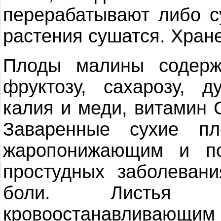
перерабатывают либо с
растения сушатся. Хран
Плоды малины содержа
фруктозу, сахарозу, 
калия и меди, витамин 
Заваренные сухие п
жаропонижающим и по
простудных заболевани
боли. Листья о
кровоостанавливаю­щи