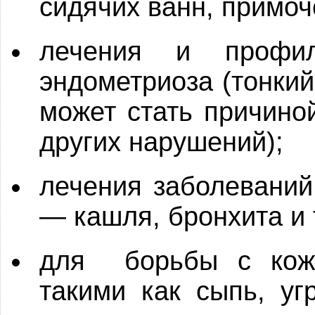
сидячих ванн, примоч
лечения и профила
эндометриоза (тонки
может стать причино
других нарушений);
лечения заболеваний
— кашля, бронхита и 
для борьбы с кожн
такими как сыпь, угр