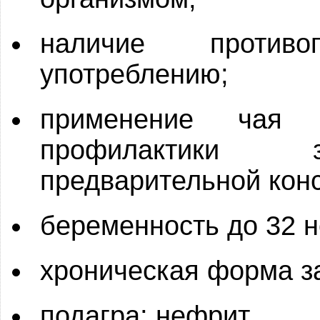
наличие против
употреблению;
применение чая
профилактики 
предварительной конс
беременность до 32 н
хроническая форма з
подагра; нефрит.