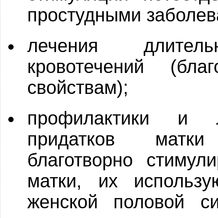
простудными заболев
лечения длите
кровотечений (бл
свойствам);
профилактики и л
придатков матк
благотворно стимул
матки, их использу
женской половой с