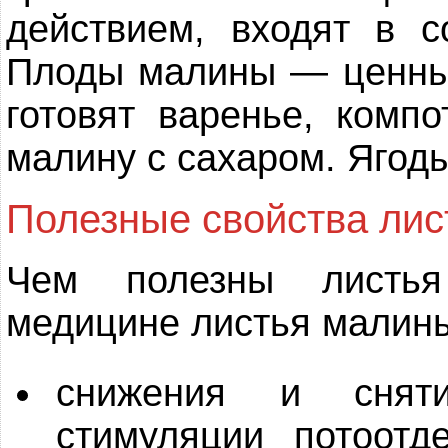
действием, входят в с
Плоды малины — ценный
готовят варенье, компо
малину с сахаром. Ягод
Полезные свойства лис
Чем полезны листь
медицине листья малин
снижения и снят
стимуляции потоотд