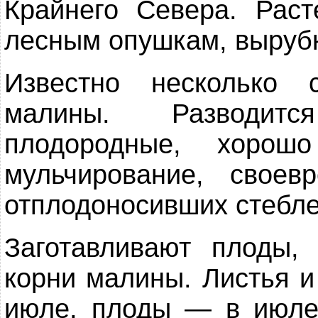
Крайнего Севера. Раст
лесным опушкам, вырубк
Известно несколько с
малины. Разводит
плодородные, хорош
мульчирование, своев
отплодоносивших стебле
Заготавливают плоды, 
корни малины. Листья 
июле, плоды — в июле