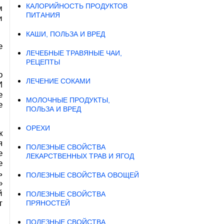
КАЛОРИЙНОСТЬ ПРОДУКТОВ
м
ПИТАНИЯ
и
КАШИ, ПОЛЬЗА И ВРЕД
е
ЛЕЧЕБНЫЕ ТРАВЯНЫЕ ЧАИ,
РЕЦЕПТЫ
о
ЛЕЧЕНИЕ СОКАМИ
И
е
МОЛОЧНЫЕ ПРОДУКТЫ,
е
ПОЛЬЗА И ВРЕД
ОРЕХИ
к
я
ПОЛЕЗНЫЕ СВОЙСТВА
е
ЛЕКАРСТВЕННЫХ ТРАВ И ЯГОД
е
ь
ПОЛЕЗНЫЕ СВОЙСТВА ОВОЩЕЙ
»
й
ПОЛЕЗНЫЕ СВОЙСТВА
т
ПРЯНОСТЕЙ
ПОЛЕЗНЫЕ СВОЙСТВА