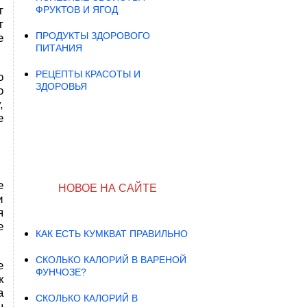
т
ФРУКТОВ И ЯГОД
т
ПРОДУКТЫ ЗДОРОВОГО
е
ПИТАНИЯ
РЕЦЕПТЫ КРАСОТЫ И
о
ЗДОРОВЬЯ
о
,
е
е
НОВОЕ НА САЙТЕ
и
я
е
КАК ЕСТЬ КУМКВАТ ПРАВИЛЬНО
СКОЛЬКО КАЛОРИЙ В ВАРЕНОЙ
е
ФУНЧОЗЕ?
к
а
СКОЛЬКО КАЛОРИЙ В
ы