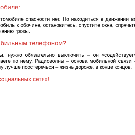
мобиле:
втомобиле опасности нет. Но находиться в движении в
обиль к обочине, остановитесь, опустите окна, спрячьт
чанию грозы.
мобильным телефоном?
ы, нужно обязательно выключить – он «содействует
ваете по нему. Радиоволны – основа мобильной связи 
у лучше поостеречься – жизнь дороже, в конце концов.
социальных сетях!