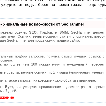
 уходите от воды, берег во время грозы – еще одн
- Уникальные возможности от SeoHammer
пакетам оценки:
SEO, Трафик и SMM.
SeoHammer делает
занятием. Ссылки, вечные ссылки, статьи, упоминания, пресс-
циал SeoHammer для продвижения вашего сайта.
уальный подбор запросов, покупка самых лучших ссылок с
 ссылок.
ок по более чем 100 показателям и ежедневный пересчет
ые ссылки, вечные ссылки, публикации (упоминания, мнения,
е, а также запросы, на которые нужно обратить внимание.
гию
Буст
, она ускоряет продвижение в десятки раз, а первые
ых 7 дней.
вижение