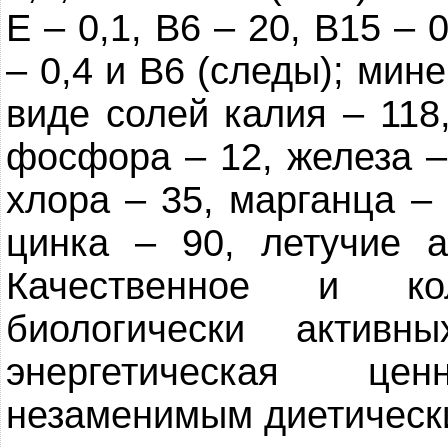
Е – 0,1, В6 – 20, В15 – 0
– 0,4 и В6 (следы); мин
виде солей калия – 118,
фосфора – 12, железа – 
хлора – 35, марганца – 
цинка – 90, летучие а
Качественное и кол
биологически актив
энергетическая ц
незаменимым диетическ