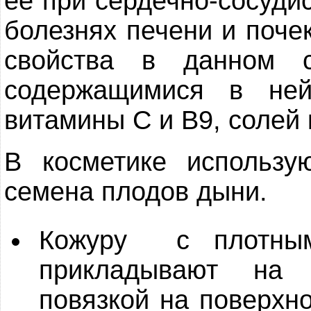
ее при сердечно-сосуди
болезнях печени и поче
свойства в данном 
содержащимися в не
витамины С и В9, солей 
В косметике использую
семена плодов дыни.
Кожуру с плотным
прикладывают на
повязкой на поверхно