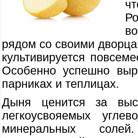
ч
Р
в
рядом со своими дворца
культивируется повсеме
Особенно успешно вы
парниках и теплицах.
Дыня ценится за выс
легкоусвояемых угле
минеральных соле