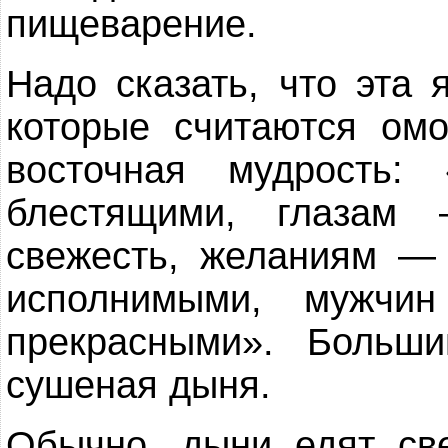
пищеварение.
Надо сказать, что эта 
которые считаются ом
восточная мудрость:
блестящими, глазам
свежесть, желаниям — 
исполнимыми, мужчи
прекрасными». Больши
сушеная дыня.
Обычно, дыни едят св