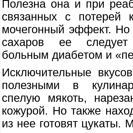
Полезна она и при реа
связанных с потерей 
мочегонный эффект. Но 
сахаров ее следует
больным диабетом и «п
Исключительные вкусо
полезными в кулина
спелую мякоть, нарез
кожурой. Но также нахо
из нее готовят цукаты.