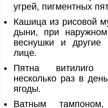
угрей, пигментных пя
Кашица из рисовой му
дыни, при наружном
веснушки и другие 
лице.
Пятна витилиго 
несколько раз в ден
ягоды.
Ватным тампоном,