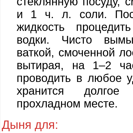
стеклянную посуду, с
и 1 ч. л. соли. По
жидкость процедит
водки. Чисто вымы
ваткой, смоченной ло
вытирая, на 1–2 ча
проводить в любое у
хранится долго
прохладном месте.
Дыня для: