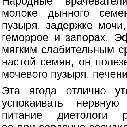
Народные врачевате
молоке дынного семе
пузыря, задержке мочи
геморрое и запорах. 
мягким слабительным с
настой семян, он полез
мочевого пузыря, печени
Эта ягода отлично у
успокаивать нервную
питание диетологи р