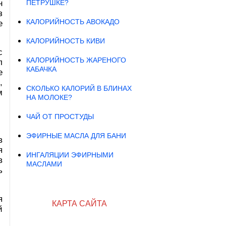
ПЕТРУШКЕ?
н
з
КАЛОРИЙНОСТЬ АВОКАДО
е
КАЛОРИЙНОСТЬ КИВИ
с
КАЛОРИЙНОСТЬ ЖАРЕНОГО
л
КАБАЧКА
е
,
СКОЛЬКО КАЛОРИЙ В БЛИНАХ
м
НА МОЛОКЕ?
ЧАЙ ОТ ПРОСТУДЫ
ЭФИРНЫЕ МАСЛА ДЛЯ БАНИ
в
я
ИНГАЛЯЦИИ ЭФИРНЫМИ
в
МАСЛАМИ
ь
я
КАРТА САЙТА
й