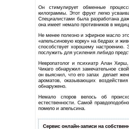
Он стимулирует обменные процесс
килограммы. Этот фрукт легко усваив
Специалистами была разработана даж
она имеет немало противников в медиц
Не менее полезно и эфирное масло это
«апельсиновую корку» на бедрах и жив
способствует хорошему настроению. 
послужить для усиления либидо предс
Невропатолог и психиатр Алан Хирш,
Чикаго обнаружил замечательное свой
он выяснил, что его запах делает жен
ароматов, оказывающих воздействия
обнаружено.
Немало споров велось об происхо
естественности. Самой правдоподобно
помело и апельсина.
Сервис онлайн-записи на собствен