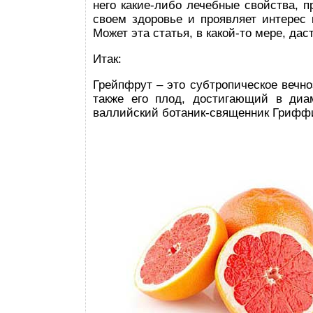
него какие-либо лечебные свойства, п
своем здоровье и проявляет интерес 
Может эта статья, в какой-то мере, дас
Итак:
Грейпфрут – это субтропическое вечно
также его плод, достигающий в диа
валлийский ботаник-священник Гриффи