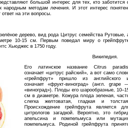
редставляют большой интерес для тех, кто заботится 
к народным методам лечения. И этот интерес понятен
т ответ на эти вопросы.
зелёное дерево, вид рода Цитрус семейства Рутовые, 
метре 10-15 см. Первым поведал миру о грейпфрут
тс Хьюджес в 1750 году.
Википедия.
Его латинское название Citrus paradis
означает «цитрус райский», а вот само слов
«грейпфрут» пришло из английского 
означает «фрукт-виноград» (англ. grape 
«виноград»). Плоды его шарообразные, 10–1
см в диаметре. Кожура плода зеленая, част
слегка желтоватая, гладкая и толстая
Происхождение грейпфрута является дл
цитрологов загадкой. Вероятно, это гибри
апельсина и помпельмуса или мутаци
помпельмуса. Родиной грейпфрута принят