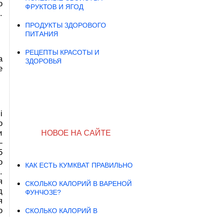
о
ФРУКТОВ И ЯГОД
.
ПРОДУКТЫ ЗДОРОВОГО
ПИТАНИЯ
РЕЦЕПТЫ КРАСОТЫ И
а
ЗДОРОВЬЯ
е
i
о
и
НОВОЕ НА САЙТЕ
—
5
о
КАК ЕСТЬ КУМКВАТ ПРАВИЛЬНО
.
я
СКОЛЬКО КАЛОРИЙ В ВАРЕНОЙ
д
ФУНЧОЗЕ?
я
о
СКОЛЬКО КАЛОРИЙ В