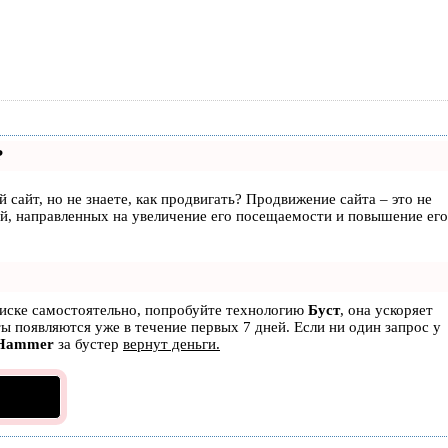
?
 сайт, но не знаете, как продвигать? Продвижение сайта – это не
ий, направленных на увеличение его посещаемости и повышение его
оиске самостоятельно, попробуйте технологию
Буст
, она ускоряет
ты появляются уже в течение первых 7 дней. Если ни один запрос у
Hammer
за бустер
вернут деньги.