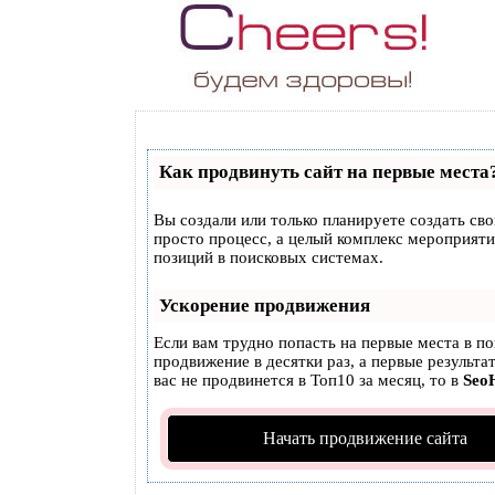
Как продвинуть сайт на первые места
Вы создали или только планируете создать свой
просто процесс, а целый комплекс мероприят
позиций в поисковых системах.
Ускорение продвижения
Если вам трудно попасть на первые места в п
продвижение в десятки раз, а первые результа
вас не продвинется в Топ10 за месяц, то в
Seo
Начать продвижение сайта