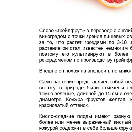
Слово «грейпфрут» в переводе с англи
виноградом с точки зрения пищевых св
за то, что растет гроздями по 3-18 
растение он стал известен немногим б
поэтому его культивируют в более 
рекордсменом по производству грейпф
Внешне он похож на апельсин, но мякот
Само растение представляет собой веч
высоту, в природе были отмечены сл
тёмно-зелёные, длинной до 15 см и оче
диаметре. Кожура фруктов жёлтая, 
красноватый оттенок.
Кисло-сладкие плоды имеют разную с
более или менее выраженный кислый в
кожурой содержит в себе больше фрукто