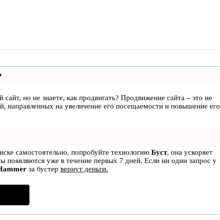
?
 сайт, но не знаете, как продвигать? Продвижение сайта – это не
ий, направленных на увеличение его посещаемости и повышение его
оиске самостоятельно, попробуйте технологию
Буст
, она ускоряет
ты появляются уже в течение первых 7 дней. Если ни один запрос у
Hammer
за бустер
вернут деньги.