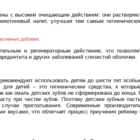
гиены с высоким очищающим действием: они растворяю
 никотиновый налет, улучшая тем самым гигиеническо
активные добавки:
тельным и регенераторным действием, что позволяе
пародонтита и других заболеваний слизистой оболочки.
 рекомендуют использовать детям до шести лет особы
 для детей – это гигиенические средства, к которы
к как эмаль детских зубов не сформирована до конца. 
асту при чистке зубов. Поэтому детские зубные паст
случае проглатывания. Современные производител
и вкусами, что облегчает процесс приучения ребенку 