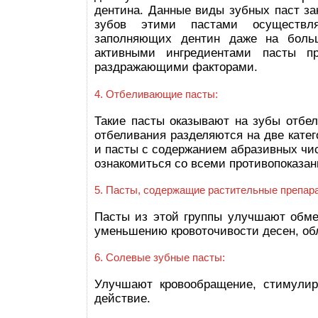
дентина. Данные виды зубных паст за
зубов этими пастами осуществля
заполняющих дентин даже на больш
активными ингредиентами пасты п
раздражающими факторами.
4. Отбеливающие пасты:
Такие пасты оказывают на зубы отбе
отбеливания разделяются на две кате
и пасты с содержанием абразивных чи
ознакомиться со всеми противопоказа
5. Пасты, содержащие растительные препар
Пасты из этой группы улучшают обме
уменьшению кровоточивости десен, о
6. Солевые зубные пасты:
Улучшают кровообращение, стимули
действие.