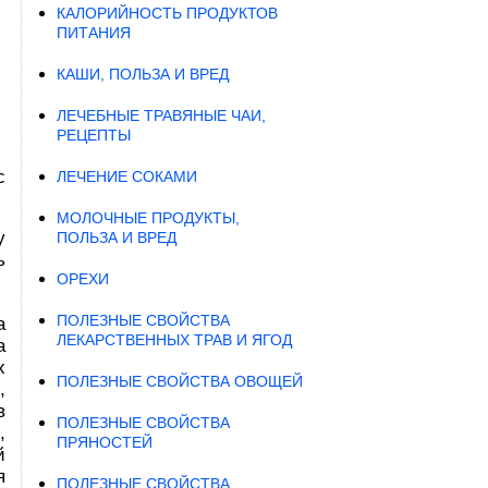
КАЛОРИЙНОСТЬ ПРОДУКТОВ
ПИТАНИЯ
КАШИ, ПОЛЬЗА И ВРЕД
ЛЕЧЕБНЫЕ ТРАВЯНЫЕ ЧАИ,
РЕЦЕПТЫ
с
ЛЕЧЕНИЕ СОКАМИ
МОЛОЧНЫЕ ПРОДУКТЫ,
у
ПОЛЬЗА И ВРЕД
ь
ОРЕХИ
ПОЛЕЗНЫЕ СВОЙСТВА
а
ЛЕКАРСТВЕННЫХ ТРАВ И ЯГОД
а
х
ПОЛЕЗНЫЕ СВОЙСТВА ОВОЩЕЙ
,
в
ПОЛЕЗНЫЕ СВОЙСТВА
,
ПРЯНОСТЕЙ
й
я
ПОЛЕЗНЫЕ СВОЙСТВА