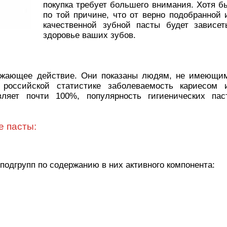
покупка требует большего внимания. Хотя б
по той причине, что от верно подобранной 
качественной зубной пасты будет зависет
здоровье ваших зубов.
ежающее действие. Они показаны людям, не имеющи
российской статистике заболеваемость кариесом 
ляет почти 100%, популярность гигиенических пас
е пасты:
подгрупп по содержанию в них активного компонента: