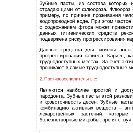
Зубные пасты, из состава которых 
страдающими от флюороза. Флюороз –
примеру, по причине проживания чел
водопроводной воде. При этом частое 
с содержанием фтора может привести
данных гигиенических средств рек
подвержена риску прогрессирования ка
Данные средства для гигиены полос
прогрессирования кариеса. Кариес, к
труднодоступных местах. За счет акт
проникают в самые труднодоступные м
2. Противовоспалительные:
Являются наиболее простой и дост
пародонта. Зубные пасты этой разнов
и кровоточивость десен. Зубные паст
комбинацию активных веществ – ант
лекарственных растений, которые
болезнетворные микробы, препятствуя 