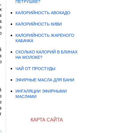
ПЕТРУШКЕ?
,
к
КАЛОРИЙНОСТЬ АВОКАДО
в
а
КАЛОРИЙНОСТЬ КИВИ
е
о
КАЛОРИЙНОСТЬ ЖАРЕНОГО
КАБАЧКА
й
СКОЛЬКО КАЛОРИЙ В БЛИНАХ
в
НА МОЛОКЕ?
о
ЧАЙ ОТ ПРОСТУДЫ
ЭФИРНЫЕ МАСЛА ДЛЯ БАНИ
й
ИНГАЛЯЦИИ ЭФИРНЫМИ
е
МАСЛАМИ
е
з
т
КАРТА САЙТА