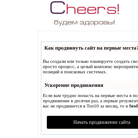
Как продвинуть сайт на первые места
Вы создали или только планируете создать свой
просто процесс, а целый комплекс мероприят
позиций в поисковых системах.
Ускорение продвижения
Если вам трудно попасть на первые места в п
продвижение в десятки раз, а первые результа
вас не продвинется в Топ10 за месяц, то в
Seo
Начать продвижение сайта