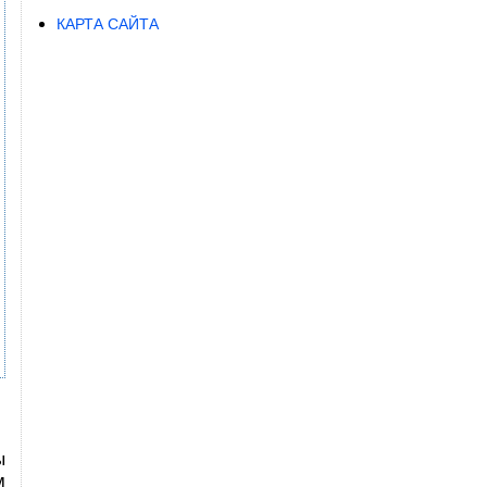
КАРТА САЙТА
ы
м