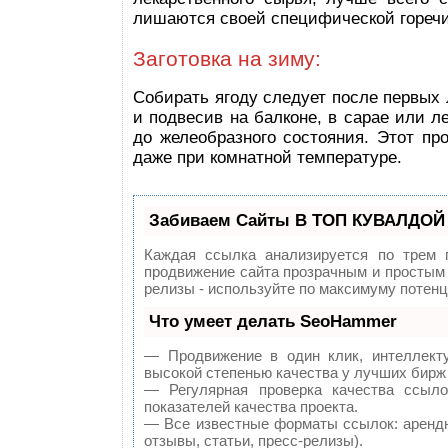
лишаются своей специфической горечи
Заготовка на зиму:
Собирать ягоду следует после первых 
и подвесив на балконе, в сарае или л
до желеобразного состояния. Этот пр
даже при комнатной температуре.
Забиваем Сайты В ТОП КУВАЛДОЙ 
Каждая ссылка анализируется по трем 
продвижение сайта прозрачным и простым 
релизы - используйте по максимуму потен
Что умеет делать SeoHammer
— Продвижение в один клик, интеллект
высокой степенью качества у лучших бирж
— Регулярная проверка качества ссыл
показателей качества проекта.
— Все известные форматы ссылок: арендн
отзывы, статьи, пресс-релизы).