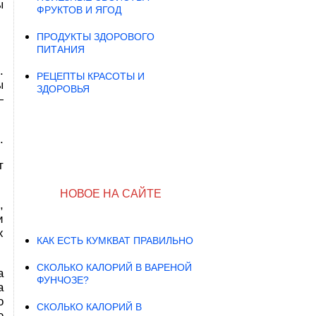
ы
ФРУКТОВ И ЯГОД
ПРОДУКТЫ ЗДОРОВОГО
ПИТАНИЯ
.
РЕЦЕПТЫ КРАСОТЫ И
ы
ЗДОРОВЬЯ
—
.
т
НОВОЕ НА САЙТЕ
,
и
х
КАК ЕСТЬ КУМКВАТ ПРАВИЛЬНО
СКОЛЬКО КАЛОРИЙ В ВАРЕНОЙ
а
ФУНЧОЗЕ?
а
о
СКОЛЬКО КАЛОРИЙ В
е