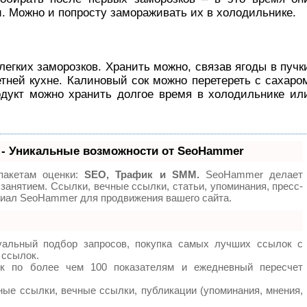
. Можно и попросту замораживать их в холодильнике.
легких заморозков. Хранить можно, связав ягоды в пучк
етней кухне. Калиновый сок можно перетереть с сахаро
одукт можно хранить долгое время в холодильнике ил
- Уникальные возможности от SeoHammer
пакетам оценки:
SEO, Трафик и SMM.
SeoHammer делает
занятием. Ссылки, вечные ссылки, статьи, упоминания, пресс-
циал SeoHammer для продвижения вашего сайта.
уальный подбор запросов, покупка самых лучших ссылок с
 ссылок.
ок по более чем 100 показателям и ежедневный пересчет
ые ссылки, вечные ссылки, публикации (упоминания, мнения,