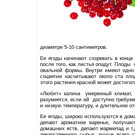
диаметре 5-10 сантиметров.
Ее ягоды начинают созревать в конце 
после того, как листья опадут. Плоды
овальной формы. Внутри имеют одно п
соцветии насчитывают около ста пло
этого растения красной может достигат
«Любит» калина умеренный климат, х
разумеется, если ей доступно требуем
и низкую температуру, и длительное от
Ее ягоды, широко используются в дома
делают ароматное варенье, получаю
домашних яств, делают мармелад и т.д
лекарственного сырья, лучше всего 