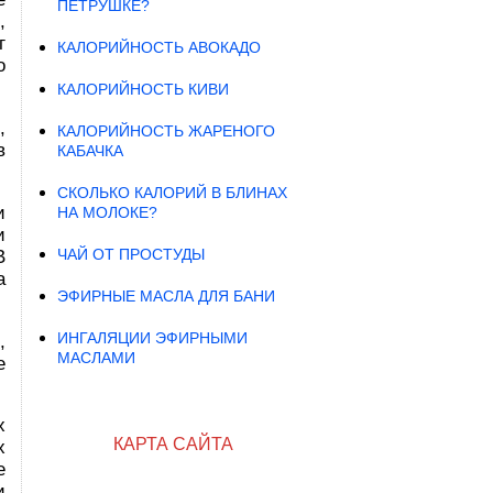
ПЕТРУШКЕ?
,
г
КАЛОРИЙНОСТЬ АВОКАДО
о
КАЛОРИЙНОСТЬ КИВИ
,
КАЛОРИЙНОСТЬ ЖАРЕНОГО
в
КАБАЧКА
СКОЛЬКО КАЛОРИЙ В БЛИНАХ
и
НА МОЛОКЕ?
и
ЧАЙ ОТ ПРОСТУДЫ
В
а
ЭФИРНЫЕ МАСЛА ДЛЯ БАНИ
ИНГАЛЯЦИИ ЭФИРНЫМИ
,
МАСЛАМИ
е
х
КАРТА САЙТА
х
е
и