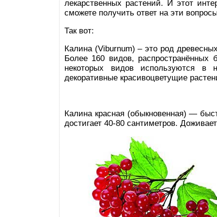
лекарственных растений. И этот интер
сможете получить ответ на эти вопросы
Так вот:
Калина (Viburnum) – это род древесны
Более 160 видов, распространённых 
некоторых видов используются в 
декоративные красивоцветущие растен
Калина красная (обыкновенная) — быс
достигает 40-80 сантиметров. Доживает 