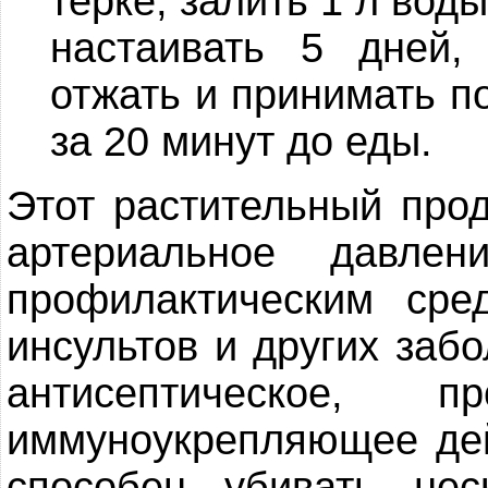
терке, залить 1 л вод
настаивать 5 дней,
отжать и принимать по
за 20 минут до еды.
Этот растительный про
артериальное давлен
профилактическим сре
инсультов и других заб
антисептическое, п
иммуноукрепляющее дей
способен убивать нес