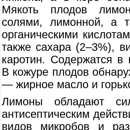
Мякоть плодов лимо
солями, лимонной, а 
органическими кислотам
также сахара (2–3%), в
каротин. Содержатся в
В кожуре плодов обнару
— жирное масло и горьк
Лимоны обладают си
антисептическим действ
видов микробов и раз