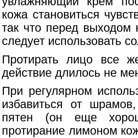
увлажняющий крем пос
кожа становиться чувст
так что перед выходом
следует использовать с
Протирать лицо все ж
действие длилось не мен
При регулярном исполь
избавиться от шрамов
пятен (он еще хоро
протирание лимоном кож