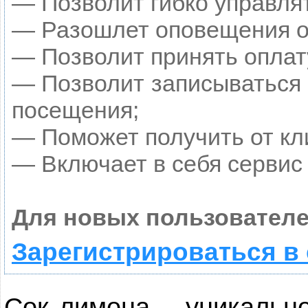
— Позволит гибко управлят
— Разошлет оповещения о 
— Позволит принять оплату
— Позволит записываться 
посещения;
— Поможет получить от кли
— Включает в себя сервис
Для новых пользователе
Зарегистрироваться в
Сок лимона – уникальн