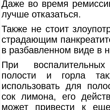
Даже во время ремиссии
лучше отказаться.
Также не стоит злоупот
страдающим панкреатито
в разбавленном виде в 
При воспалительных
полости и горла та
использовать для поло
сок лимона, его дейст
может привести к ещ