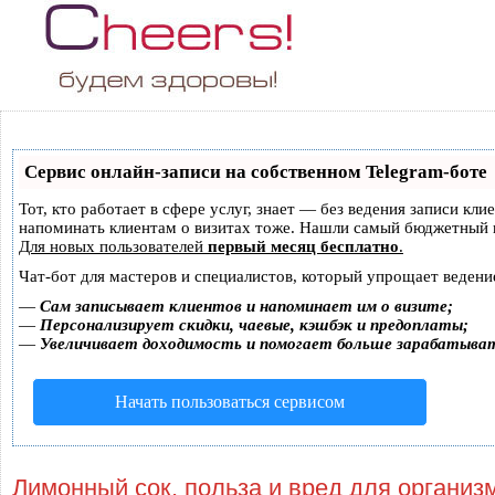
Сервис онлайн-записи на собственном Telegram-боте
Тот, кто работает в сфере услуг, знает — без ведения записи кли
напоминать клиентам о визитах тоже. Нашли самый бюджетный 
Для новых пользователей
первый месяц бесплатно
.
Чат-бот для мастеров и специалистов, который упрощает ведени
—
Сам записывает клиентов и напоминает им о визите;
—
Персонализирует скидки, чаевые, кэшбэк и предоплаты;
—
Увеличивает доходимость и помогает больше зарабатыва
Начать пользоваться сервисом
Лимонный сок, польза и вред для организ