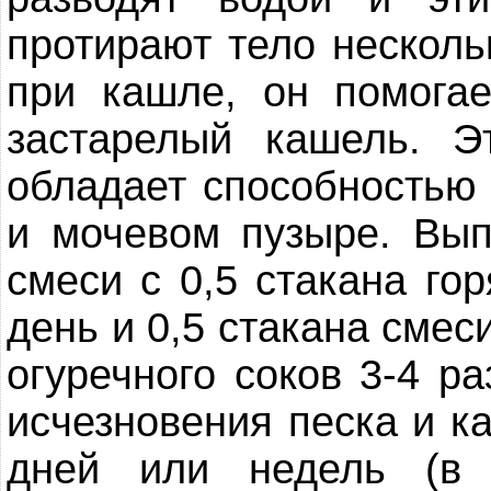
протирают тело несколь
при кашле, он помога
застарелый кашель. Э
обладает способностью 
и мочевом пузыре. Вып
смеси с 0,5 стакана го
день и 0,5 стакана смес
огуречного соков 3-4 р
исчезновения песка и к
дней или недель (в 