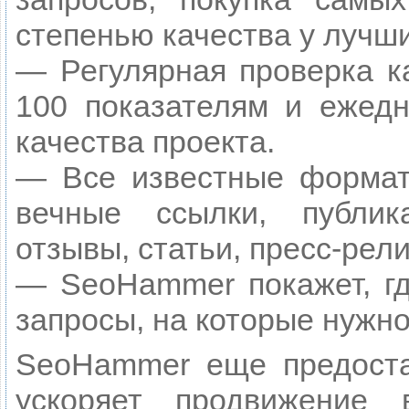
степенью качества у лучш
— Регулярная проверка к
100 показателям и ежедн
качества проекта.
— Все известные формат
вечные ссылки, публик
отзывы, статьи, пресс-рели
— SeoHammer покажет, гд
запросы, на которые нужн
SeoHammer еще предост
ускоряет продвижение