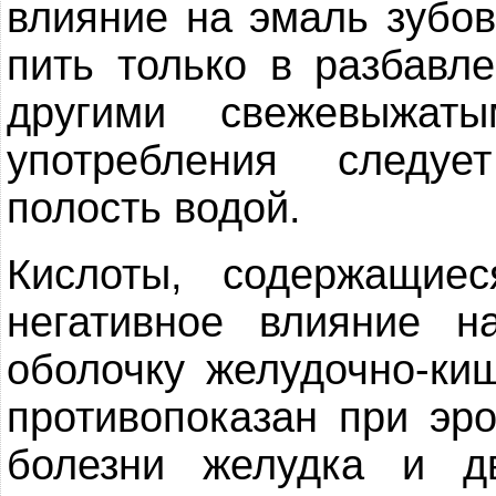
влияние на эмаль зубов
пить только в разбавл
другими свежевыжат
употребления следуе
полость водой.
Кислоты, содержащие
негативное влияние н
оболочку желудочно-киш
противопоказан при эро
болезни желудка и дв