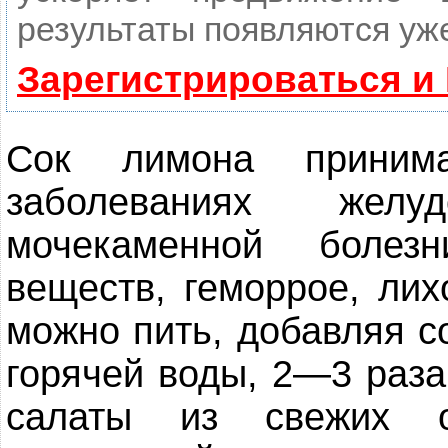
результаты появляются уже
Зарегистрироваться и
Сок лимона принима
заболеваниях желуд
мочекаменной болез
веществ, геморрое, лих
можно пить, добавляя со
горячей воды, 2—3 раза
салаты из свежих о