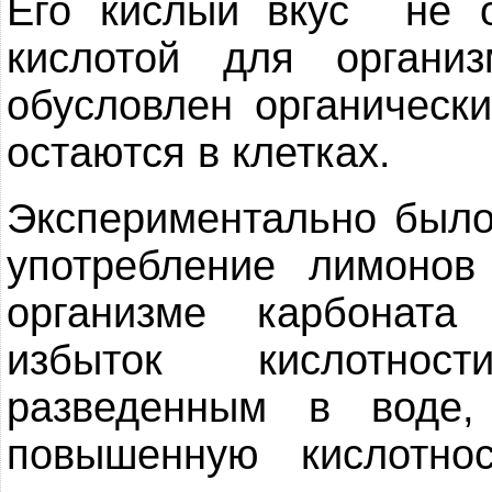
Его кислый вкус не о
кислотой для организ
обусловлен органическ
остаются в клетках.
Экспериментально было
употребление лимонов
организме карбоната
избыток кислотнос
разведенным в воде,
повышенную кислотно