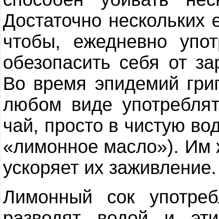
Достаточно нескольких 
чтобы, ежедневно упо
обезопасить себя от з
Во время эпидемий гри
любом виде употреблят
чай, просто в чистую во
«лимонное масло»). Им 
ускоряет их заживление.
Лимонный сок употреб
разводят водой и эт