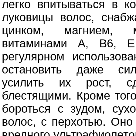
легко впитываться в к
луковицы волос, снабж
цинком, магнием, м
витаминами А, В6, Е
регулярном использов
остановить даже си
усилить их рост, с
блестящими. Кроме того
бороться с зудом, су
волос, с перхотью. Оно
вредного ультрафиолето