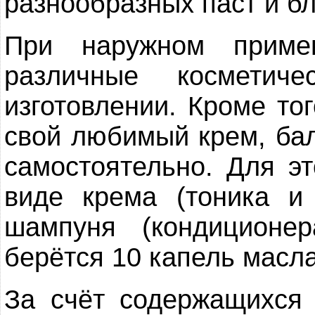
разнообразных паст и б
При наружном приме
различные косметич
изготовлении. Кроме то
свой любимый крем, ба
самостоятельно. Для э
виде крема (тоника и
шампуня (кондиционе
берётся 10 капель масла
За счёт содержащихся