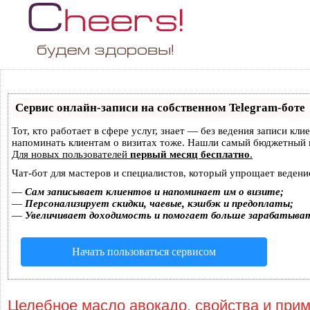
Сервис онлайн-записи на собственном Telegram-боте
Тот, кто работает в сфере услуг, знает — без ведения записи кли
напоминать клиентам о визитах тоже. Нашли самый бюджетный 
Для новых пользователей
первый месяц бесплатно
.
Чат-бот для мастеров и специалистов, который упрощает ведени
—
Сам записывает клиентов и напоминает им о визите;
—
Персонализирует скидки, чаевые, кэшбэк и предоплаты;
—
Увеличивает доходимость и помогает больше зарабатыва
Начать пользоваться сервисом
Целебное масло авокадо, свойства и при