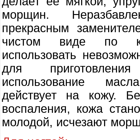
делает ее мягкой, упру
морщин. Неразбавл
прекрасным заменител
чистом виде по ка
использовать невозмож
для приготовления
использование масл
действует на кожу. Б
воспаления, кожа стано
молодой, исчезают морщ