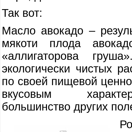
Так вот:
Масло авокадо – резул
мякоти плода авокад
«аллигаторова груш
экологически чистых ра
по своей пищевой ценно
вкусовым характер
большинство других пол
Р