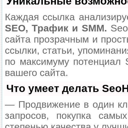
Уникальные возможно
Каждая ссылка анализируе
SEO, Трафик и SMM.
Seo
сайта прозрачным и прост
ссылки, статьи, упоминани
по максимуму потенциал
вашего сайта.
Что умеет делать Seo
— Продвижение в один кл
запросов, покупка самы
степенью качества у лучш