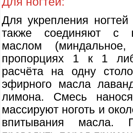
Для ногтей:
Для укрепления ногтей
также соединяют с к
маслом (миндальное,
пропорциях 1 к 1 ли
расчёта на одну стол
эфирного масла лаван
лимона. Смесь нанос
массируют ноготь и окол
впитывания масла. П