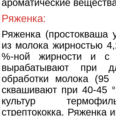
ароматические веществ
Ряженка:
Ряженка (простокваша у
из молока жирностью 4,2
%-ной жирности и с
вырабатывают при дл
обработки молока (95
сквашивают при 40-45 °
культур термофиль
стрептококка. Ряженка 