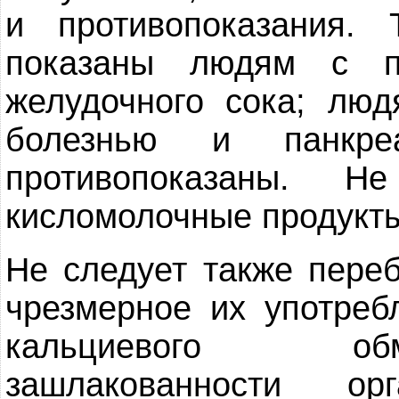
и противопоказания.
показаны людям с п
желудочного сока; лю
болезнью и панкре
противопоказаны. Н
кисломолочные продукты
Не следует также пере
чрезмерное их употреб
кальциевого об
зашлакованности о