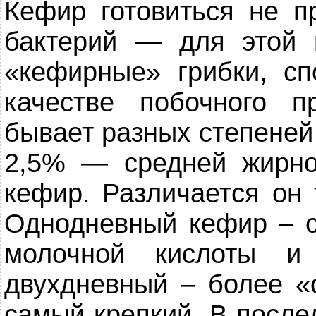
Кефир готовиться не 
бактерий — для этой 
«кефирные» грибки, сп
качестве побочного п
бывает разных степеней
2,5% — средней жирн
кефир. Различается он 
Однодневный кефир – 
молочной кислоты и
двухдневный – более «
самый крепкий. В посл