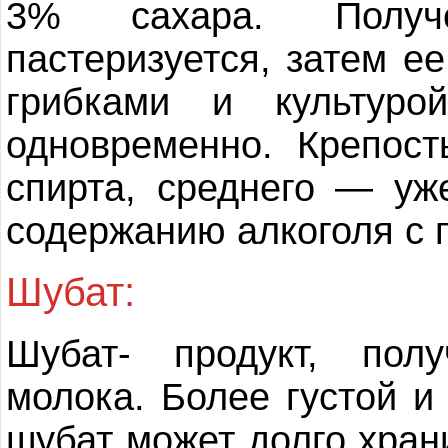
3% сахара. Получ
пастеризуется, затем 
грибками и культуро
одновременно. Крепос
спирта, среднего — уж
содержанию алкоголя с 
Шубат:
Шубат- продукт, пол
молока. Более густой и
шубат может долго хран