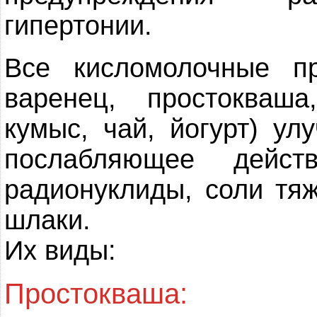
гипертонии.
Все кисломолочные пр
варенец, простокваш
кумыс, чай, йогурт) ул
послабляющее дейст
радионуклиды, соли тя
шлаки.
Их виды:
Простокваша: