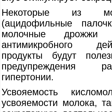
Некоторые из мол
(ацидофильные палоч
молочные дрожжи п
антимикробного дей
продукты будут пол
предупреждения раз
гипертонии.
Усвояемость кислом
усвояемости молока, та