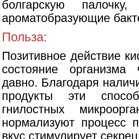
болгарскую палочку,
ароматобразующие бакт
Польза:
Позитивное действие к
состояние организма 
давно. Благодаря налич
продукты эти спосо
гнилостных микроор
нормализуют процесс 
вкус стимулирует секрец