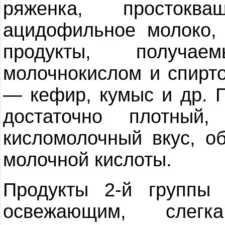
ряженка, простокв
ацидофильное молоко, т
продукты, получа
молочнокислом и спирто
— кефир, кумыс и др. 
достаточно плотный
кисломолочный вкус, о
молочной кислоты.
Продукты 2-й группы
освежающим, слег