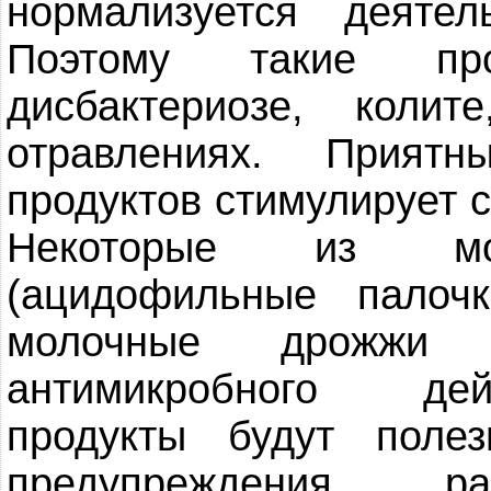
нормализуется деяте
Поэтому такие пр
дисбактериозе, кол
отравлениях. Прият
продуктов стимулирует 
Некоторые из мол
(ацидофильные палоч
молочные дрожжи п
антимикробного дей
продукты будут пол
предупреждения раз