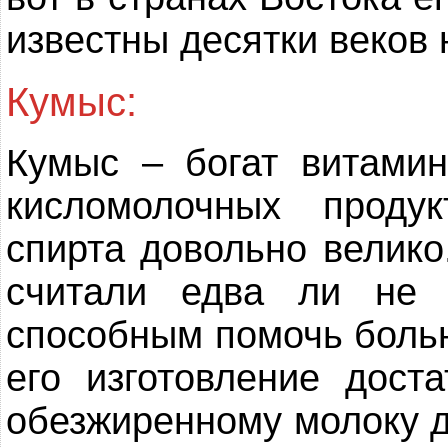
известны десятки веков 
Кумыс:
Кумыс – богат витамин
кисломолочных проду
спирта довольно велико
считали едва ли не 
способным помочь боль
его изготовление дост
обезжиренному молоку 