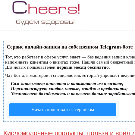
Сервис онлайн-записи на собственном Telegram-боте
Тот, кто работает в сфере услуг, знает — без ведения записи кли
напоминать клиентам о визитах тоже. Нашли самый бюджетный 
Для новых пользователей
первый месяц бесплатно
.
Чат-бот для мастеров и специалистов, который упрощает ведени
—
Сам записывает клиентов и напоминает им о визите;
—
Персонализирует скидки, чаевые, кэшбэк и предоплаты;
—
Увеличивает доходимость и помогает больше зарабатыва
Начать пользоваться сервисом
Кисломолочные продукты, польза и вред 