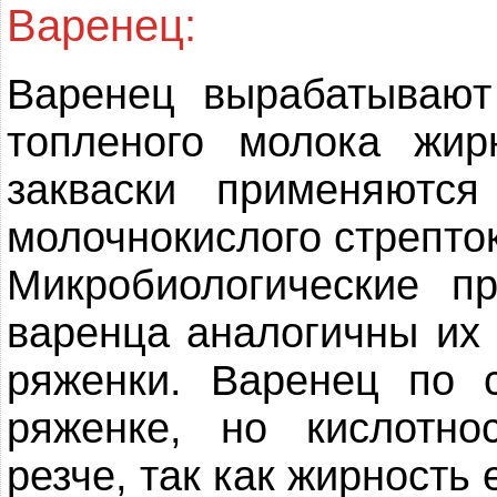
Варенец:
Варенец вырабатывают
топленого молока жир
закваски применяются
молочнокислого стрепток
Микробиологические п
варенца аналогичны их
ряженки. Варенец по 
ряженке, но кислотно
резче, так как жирность 