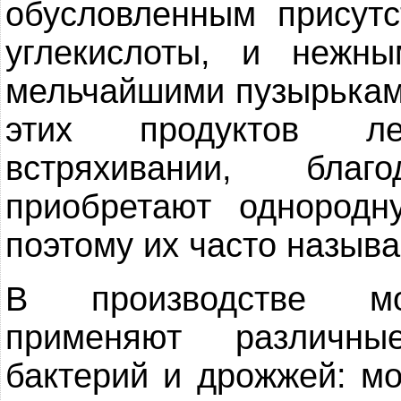
обусловленным присутс
углекислоты, и нежны
мельчайшими пузырьками
этих продуктов ле
встряхивании, бла
приобретают однородн
поэтому их часто назыв
В производстве мол
применяют различны
бактерий и дрожжей: мо