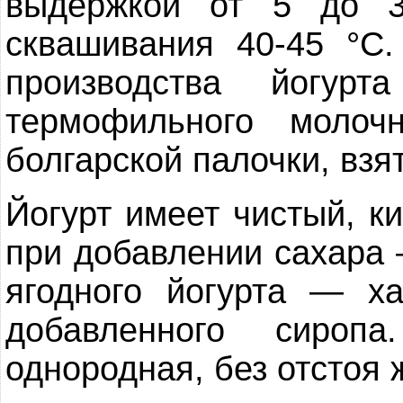
выдержкой от 5 до 3
сквашивания 40-45 °С.
производства йогурт
термофильного молочн
болгарской палочки, взя
Йогурт имеет чистый, к
при добавлении сахара 
ягодного йогурта — х
добавленного сиропа
однородная, без отстоя 