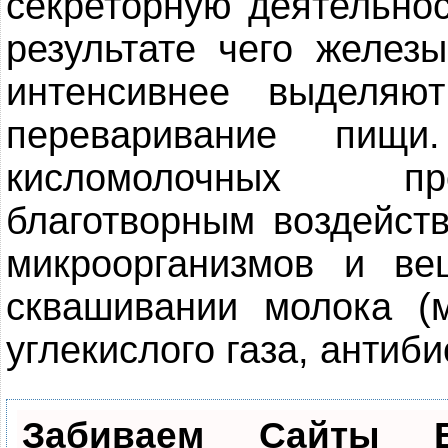
секреторную деятельнос
результате чего желез
интенсивнее выделяю
переваривание пищи
кисломолочных пр
благотворным воздейст
микроорганизмов и ве
сквашивании молока (м
углекислого газа, антиби
Забиваем Сайты