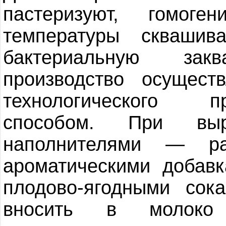
пастеризуют, гомоге
температуры сквашив
бактериальную зак
производство осущес
технологического п
способом. При выр
наполнителями — ра
ароматическими добавк
плодово-ягодными сок
вносить в молоко