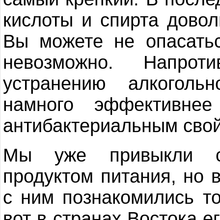
кислоты и спирта довол
Вы можете не опасатьс
невозможно. Напрот
устранению алкоголь
намного эффективне
антибактериальным свой
Мы уже привыкли с
продуктом питания, но 
с ним познакомились то
вот в странах Востока 