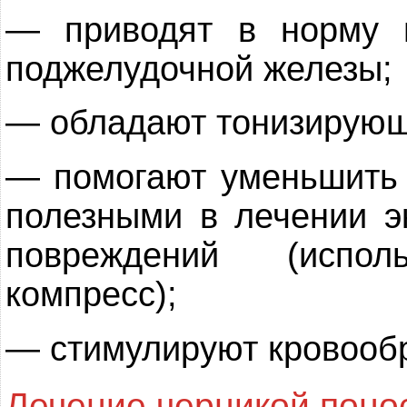
— приводят в норму 
поджелудочной железы;
— обладают тонизирую
— помогают уменьшить 
полезными в лечении э
повреждений (испол
компресс);
— стимулируют кровооб
Лечение черникой поно