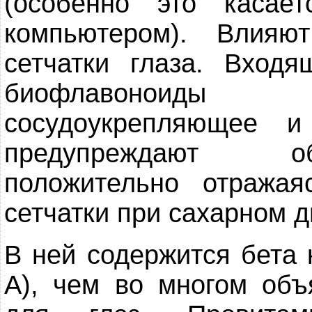
(особенно это касае
компьютером). Влияю
сетчатки глаза. Вход
биофлавоноид
сосудоукрепляющее и
предупреждают об
положительно отражая
сетчатки при сахарном д
В ней содержится бета 
А), чем во многом объ