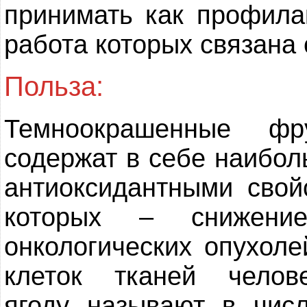
принимать как профила
работа которых связана
Польза:
Темноокрашенные ф
содержат в себе наибол
антиоксидантными свой
которых – снижение
онкологических опухоле
клеток тканей челов
ягоду называют в чис