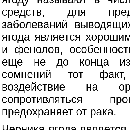
средств, для пред
заболеваний выводящи
ягода является хороши
и фенолов, особенности
еще не до конца из
сомнений тот факт,
воздействие на ор
сопротивляться п
предохраняет от рака.
Черника ягода является