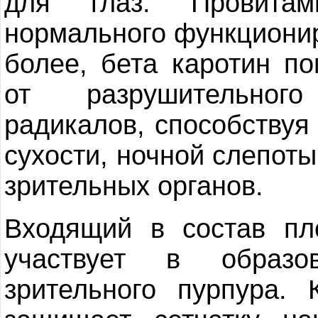
для глаз. Провита
нормального функционир
более, бета каротин по
от разрушительног
радикалов, способствуя
сухости, ночной слепот
зрительных органов.
Входящий в состав пл
участвует в образо
зрительного пурпура. 