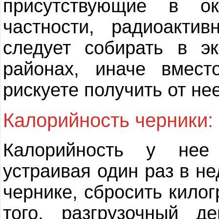
присутствующие в о
частности, радиоакти
следует собирать в эк
районах, иначе вмес
рискуете получить от не
Калорийность черники:
Калорийность у нее
устраивая один раз в н
чернике, сбросить кило
того, разгрузочный д