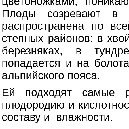
цветоножками, поника
Плоды созревают в и
распространена по вс
степных районов: в хво
березняках, в тундр
попадается и на болота
альпийского пояса.
Ей подходят самые 
плодородию и кислотнос
составу и влажности.