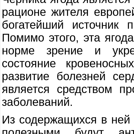
рационе жителя европе
богатейший источник п
Помимо этого, эта ягод
норме зрение и укре
состояние кровеносны
развитие болезней сер
является средством п
заболеваний.
Из содержащихся в ней
полезными будут ан