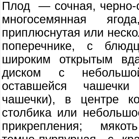
Плод — сочная, черно-
многосемянная ягод
приплюснутая или неско
поперечнике, с блюд
широким открытым вд
диском с небольшой
оставшейся чашечки
чашечки), в центре ко
столбика или небольшо
прикрепления; мякоть