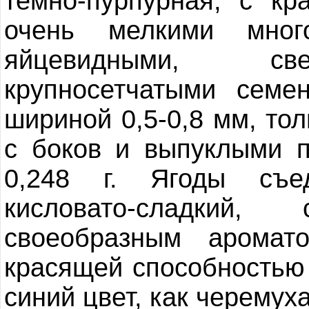
темно-пурпурная, с к
очень мелкими мног
яйцевидными, све
крупносетчатыми семе
шириной 0,5-0,8 мм, то
с боков и выпуклыми п
0,248 г. Ягоды съе
кисловато-сладкий
своеобразным аромат
красящей способностью 
синий цвет, как черемуха