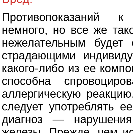
Противопоказаний к
немного, но все же так
нежелательным будет 
страдающими индивиду
какого-либо из ее компо
способна спровоциро
аллергическую реакцию
следует употреблять е
диагноз — нарушения
железы. Прежде, чем и