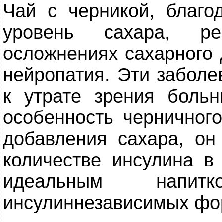
Чай с черникой, благо
уровень сахара, ре
осложнениях сахарного 
нейропатия. Эти заболе
к утрате зрения боль
особенность черничного
добавления сахара, он
количестве инсулина в
идеальным напит
инсулиннезависимых фо