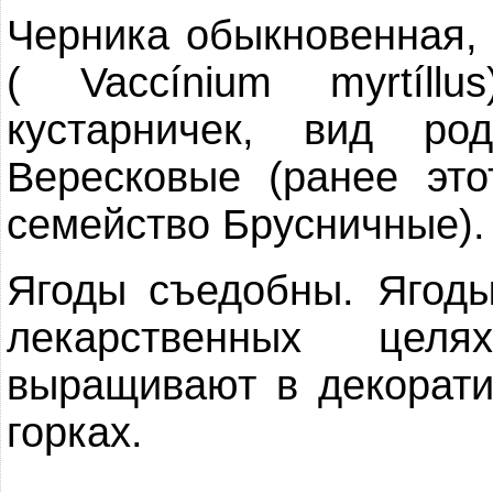
Черника обыкновенная,
( Vaccínium myrtíl
кустарничек, вид ро
Вересковые (ранее эт
семейство Брусничные).
Ягоды съедобны. Ягоды
лекарственных цел
выращивают в декорати
горках.