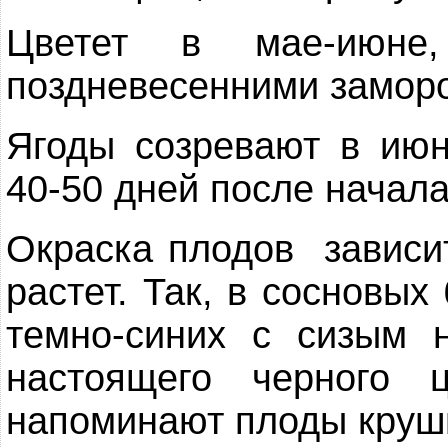
Цветет в мае-июне,
поздневесенними замор
Ягоды созревают в июн
40-50 дней после начала
Окраска плодов зависит
растет. Так, в сосновых
темно-синих с сизым 
настоящего черного
напоминают плоды круш