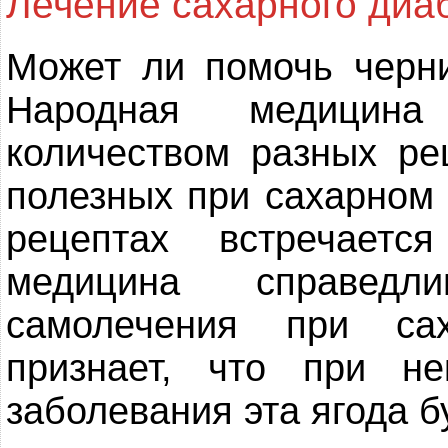
Лечение сахарного диа
Может ли помочь черни
Народная медицина
количеством разных ре
полезных при сахарном 
рецептах встречаетс
медицина справедл
самолечения при са
признает, что при н
заболевания эта ягода б