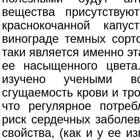
вещества присутству
краснокочанной капус
винограде темных сорт
таки является именно эт
ее насыщенного цвета
изучено учеными во
сгущаемость крови и тро
что регулярное потре
риск сердечных заболев
свойства, (как и у ее 